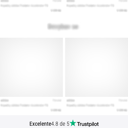
Mostrar
todos
os
artigos
Excelente
4.8 de 5