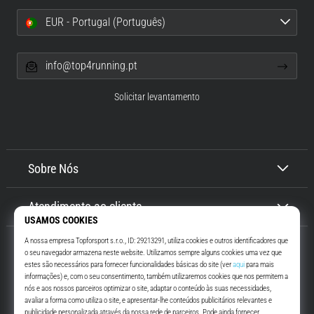
EUR - Portugal (Português)
info@top4running.pt
Solicitar levantamento
Sobre Nós
Atendimento ao cliente
Top4Running.pt
Há mais de 16 anos que te motivamos a saíres de casa e correres. Mais