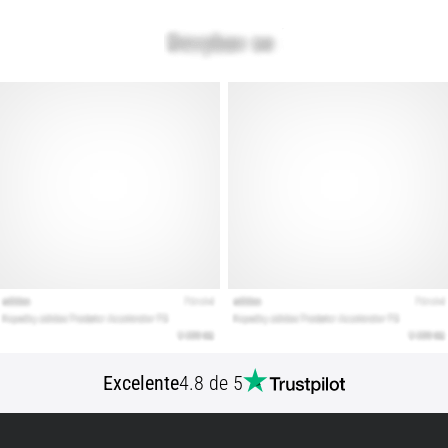
Mostrar
todos
os
artigos
Excelente
4.8 de 5