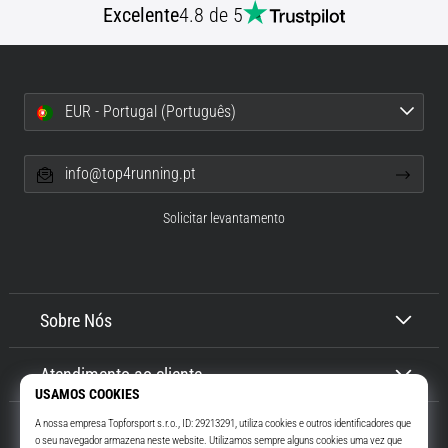
Excelente
4.8 de 5
EUR - Portugal (Português)
info@top4running.pt
Solicitar levantamento
Sobre Nós
Atendimento ao cliente