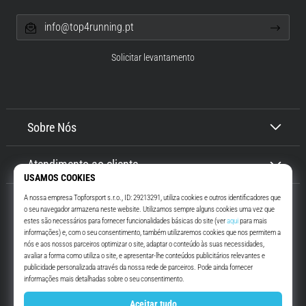
info@top4running.pt
Solicitar levantamento
Sobre Nós
Atendimento ao cliente
Top4Running.pt
Há mais de 16 anos que te motivamos a saíres de casa e correres. Mais
rápido. Connosco. Todos os dias.
Instagram
YouTube