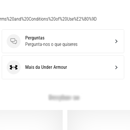
Terms%20and%20Conditions%20of%20Use%E2%80%9D
Perguntas
Perguntas
Pergunta-nos o que quiseres
Mais da Under Armour
Under Armour