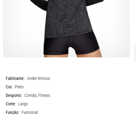
Fabricante:
Under Armour
Cor:
Preto
Desporto:
Corrida, Fitness
Corte:
Largo
Função:
Funcional