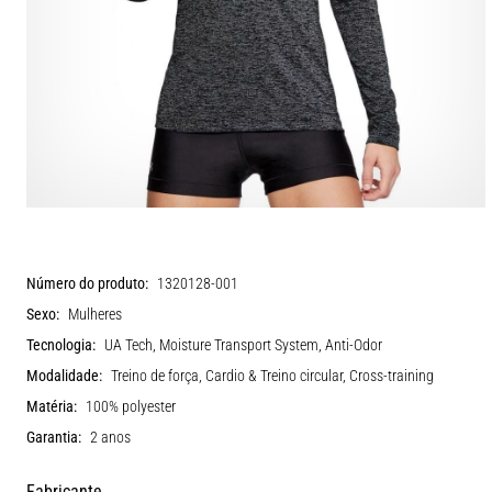
Número do produto:
1320128-001
Sexo:
Mulheres
Tecnologia:
UA Tech, Moisture Transport System, Anti-Odor
Modalidade:
Treino de força, Cardio & Treino circular, Cross-training
Matéria:
100% polyester
Garantia:
2 anos
Fabricante