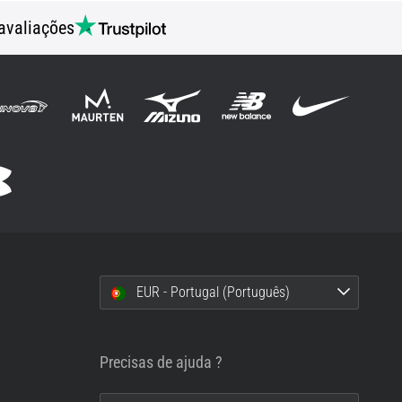
avaliações
EUR - Portugal (Português)
i
Precisas de ajuda ?