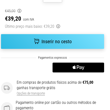
€45,00
€39,20
com IVA
Último preço mais baixo:
€39,20
Inserir no cesto
Em compras de produtos físicos acima de
€75,00
ganhas transporte grátis
Opções de transporte
Pagamento online por cartão ou outros métodos de
pagamento