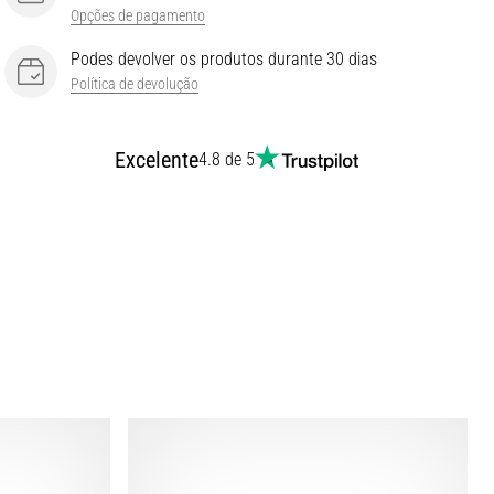
Opções de pagamento
Podes devolver os produtos durante 30 dias
Política de devolução
Excelente
4.8 de 5