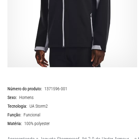
Número do produto:
1371596-001
Sexo:
Homens
Tecnologia:
UA Storm2
Função:
Funcional
Matéria:
100% polyester