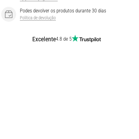
Podes devolver os produtos durante 30 dias
Política de devolução
Excelente
4.8 de 5