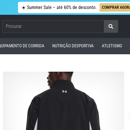
☀️ Summer Sale – até 60% de desconto.
COMPRAR AGOR
Procurar
QUIPAMENTO DE CORRIDA
NUTRIÇÃO DESPORTIVA
ATLETISMO