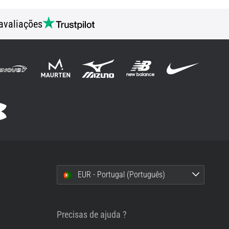
avaliações
EUR - Portugal (Português)
i
Precisas de ajuda ?