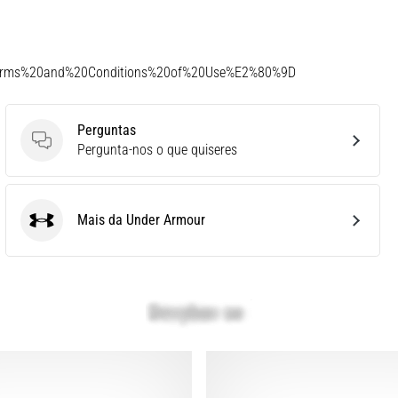
Terms%20and%20Conditions%20of%20Use%E2%80%9D
Perguntas
Perguntas
Pergunta-nos o que quiseres
Mais da Under Armour
Under Armour