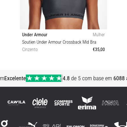
Under Armour
Mulher
Soutien Under Armour Crossback Mid Bra
Cinzento
€35,00
XS
em
Excelente
4.8
de 5 com base em
6088 