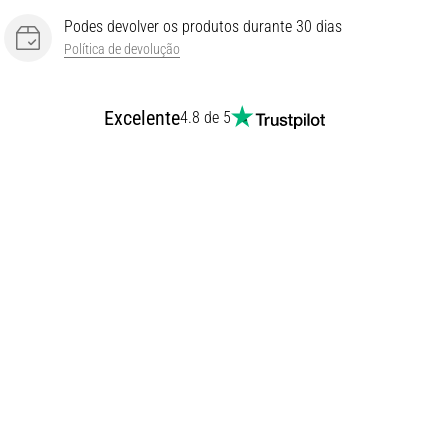
Podes devolver os produtos durante 30 dias
Política de devolução
Excelente
4.8 de 5