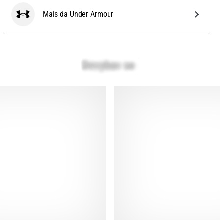
Mais da Under Armour
Under Armour