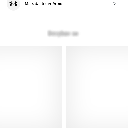
Mais da Under Armour
Under Armour