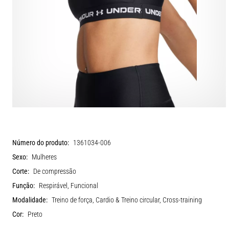
Número do produto:
1361034-006
Sexo:
Mulheres
Corte:
De compressão
Função:
Respirável, Funcional
Modalidade:
Treino de força, Cardio & Treino circular, Cross-training
Cor:
Preto