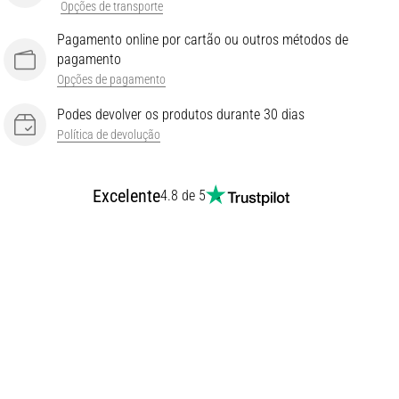
Opções de transporte
Pagamento online por cartão ou outros métodos de
pagamento
Opções de pagamento
Podes devolver os produtos durante 30 dias
Política de devolução
Excelente
4.8 de 5