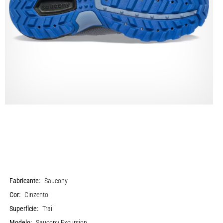
Fabricante:
Saucony
Cor:
Cinzento
Superfície:
Trail
Modelo:
Saucony Excursion