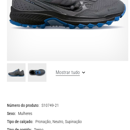
Mostrar tudo
Número do produto:
S10749-21
Sexo:
Mulheres
Tipo de calçado:
Pronação, Neutro, Supinação
Tipo de corrida:
Treino