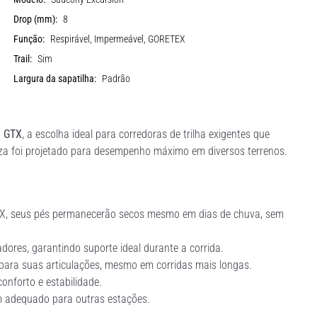
Drop (mm):
8
Função:
Respirável, Impermeável, GORETEX
Trail:
Sim
Largura da sapatilha:
Padrão
6 GTX
, a escolha ideal para corredoras de trilha exigentes que
inza foi projetado para desempenho máximo em diversos terrenos.
EX, seus pés permanecerão secos mesmo em dias de chuva, sem
dores, garantindo suporte ideal durante a corrida.
 para suas articulações, mesmo em corridas mais longas.
conforto e estabilidade.
ém adequado para outras estações.