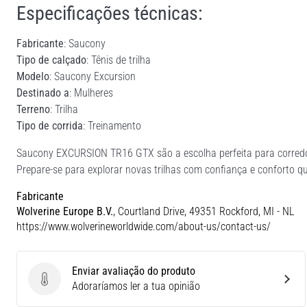
Especificações técnicas:
Fabricante
: Saucony
Tipo de calçado
: Tênis de trilha
Modelo
: Saucony Excursion
Destinado a
: Mulheres
Terreno
: Trilha
Tipo de corrida
: Treinamento
Saucony EXCURSION TR16 GTX são a escolha perfeita para corredor
Prepare-se para explorar novas trilhas com confiança e conforto q
Fabricante
Wolverine Europe B.V.
, Courtland Drive, 49351 Rockford, MI - NL
https://www.wolverineworldwide.com/about-us/contact-us/
Enviar avaliação do produto
Enviar avaliação do produto
Adoraríamos ler a tua opinião