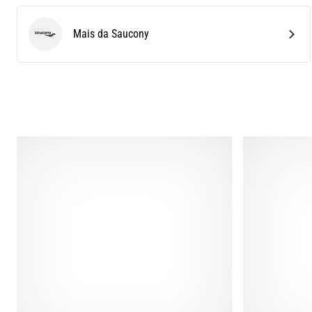
Mais da Saucony
Saucony