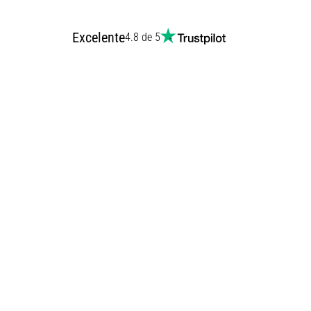
Excelente
4.8 de 5