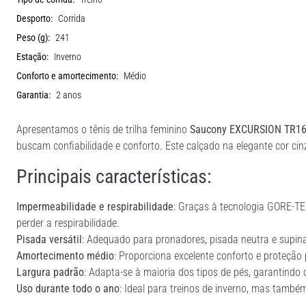
Desporto:
Corrida
Peso (g):
241
Estação:
Inverno
Conforto e amortecimento:
Médio
Garantia:
2 anos
Apresentamos o tênis de trilha feminino
Saucony EXCURSION TR1
buscam confiabilidade e conforto. Este calçado na elegante cor c
Principais características:
Impermeabilidade e respirabilidade
: Graças à tecnologia GORE-T
perder a respirabilidade.
Pisada versátil
: Adequado para pronadores, pisada neutra e supina
Amortecimento médio
: Proporciona excelente conforto e proteção
Largura padrão
: Adapta-se à maioria dos tipos de pés, garantindo 
Uso durante todo o ano
: Ideal para treinos de inverno, mas tamb