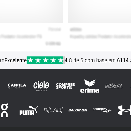
em
Excelente
4.8
de 5 com base em
6114 