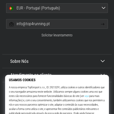
EUR - Portugal (Português)
info@top4running.pt
Solicitar levantamento
Sobre Nós
Atendimento ao cliente
Top4Running.pt
Há mais de 16 anos que te motivamos a saíres de casa e correres. Mais