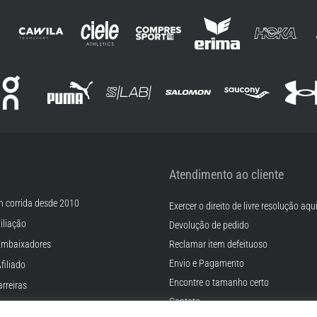
Atendimento ao cliente
m corrida desde 2010
Exercer o direito de livre resolução aqu
iliação
Devolução de pedido
Embaixadores
Reclamar item defeituoso
Envio e Pagamento
filiado
Encontre o tamanho certo
rreiras
Contato
Cookies