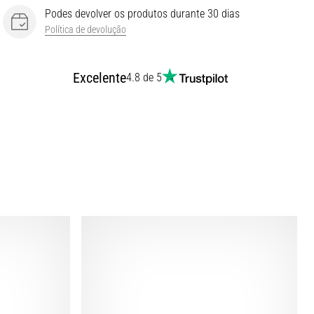
Podes devolver os produtos durante 30 dias
Política de devolução
Excelente
4.8 de 5