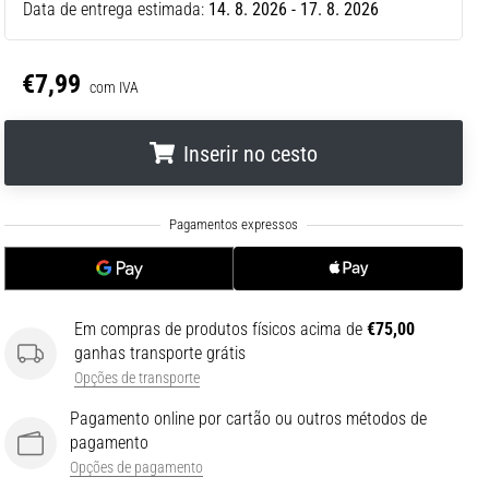
Data de entrega estimada:
14. 8. 2026 - 17. 8. 2026
€7,99
com IVA
Inserir no cesto
.
.
.
Em compras de produtos físicos acima de
€75,00
ganhas transporte grátis
Opções de transporte
Pagamento online por cartão ou outros métodos de
pagamento
Opções de pagamento