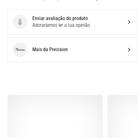
Enviar avaliação do produto
Enviar avaliação do produto
Adoraríamos ler a tua opinião
Mais da Precision
Precision