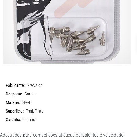
Fabricante:
Precision
Desporto:
Corrida
Matéria:
steel
Superfície:
Trail, Pista
Garantia:
2 anos
dequados para competições atléticas polivalentes e velocidade.