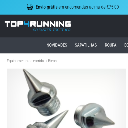
Envio grátis
em encomendas acima de €75,00
Top4Running.pt
NOVIDADES
SAPATILHAS
ROUPA
E
Equipamento de corrida
Bicos