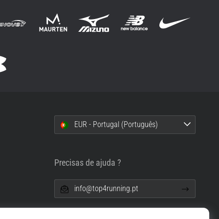
EUR - Portugal (Português)
i
Precisas de ajuda ?
info@top4running.pt