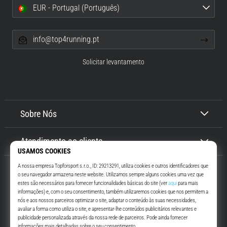
EUR - Portugal (Português)
info@top4running.pt
Solicitar levantamento
Sobre Nós
Atendimento ao cliente
Top4Running.pt
Há mais de 16 anos que te motivamos a saíres de casa e correres. Mais
rápido. Connosco. Todos os dias.