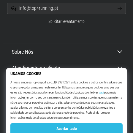
info@top4running.pt
Solicitar levantamento
Sobre Nós
Atendimento ao cliente
Top4Running.pt
Há mais de 16 anos que te motivamos a saíres de casa e correres. Mais
rápido. Connosco. Todos os dias.
Instagram
YouTube