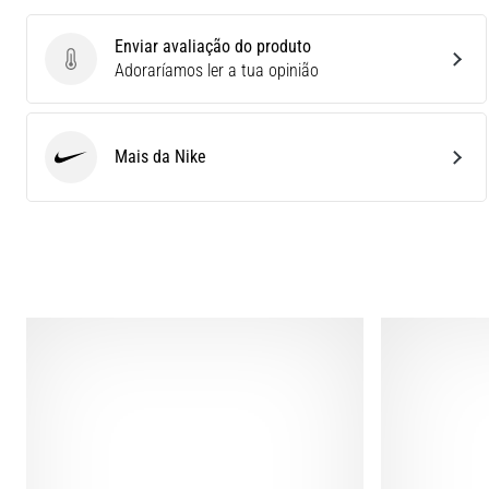
Enviar avaliação do produto
Enviar avaliação do produto
Adoraríamos ler a tua opinião
Mais da Nike
Nike