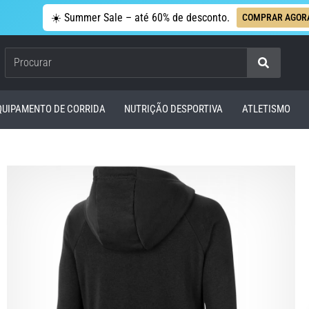
☀️ Summer Sale – até 60% de desconto.
COMPRAR AGOR
Procurar
QUIPAMENTO DE CORRIDA
NUTRIÇÃO DESPORTIVA
ATLETISMO