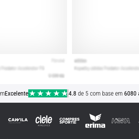
em
Excelente
4.8
de 5 com base em
6080 