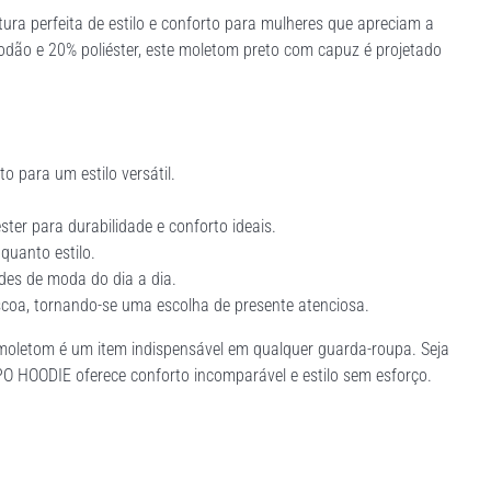
ra perfeita de estilo e conforto para mulheres que apreciam a
odão e 20% poliéster, este moletom preto com capuz é projetado
to para um estilo versátil.
ster para durabilidade e conforto ideais.
quanto estilo.
des de moda do dia a dia.
coa, tornando-se uma escolha de presente atenciosa.
 moletom é um item indispensável em qualquer guarda-roupa. Seja
O HOODIE oferece conforto incomparável e estilo sem esforço.