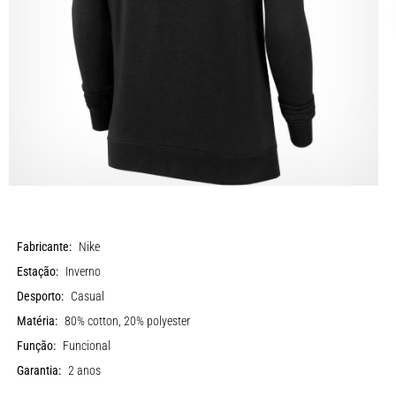
Fabricante:
Nike
Estação:
Inverno
Desporto:
Casual
Matéria:
80% cotton, 20% polyester
Função:
Funcional
Garantia:
2 anos