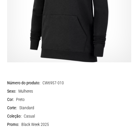
Número do produto:
CW6957-010
Sexo:
Mulheres
Cor:
Preto
Corte:
Standard
Coleção:
Casual
Promo:
Black Week 2025