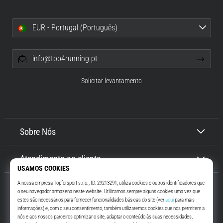
EUR - Portugal (Português)
info@top4running.pt
Solicitar levantamento
Sobre Nós
Atendimento ao cliente