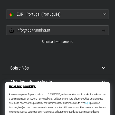
EUR - Portugal (Português)
info@top4running.pt
Solicitar levantamento
Sobre Nós
Atendimento ao cliente