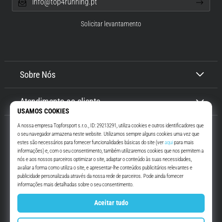
info@top4running.pt
Solicitar levantamento
Sobre Nós
Atendimento ao cliente
Top4Running.pt
Há mais de 16 anos que te motivamos a saíres de casa e correres. Mais
rápido. Connosco. Todos os dias.
Instagram
YouTube