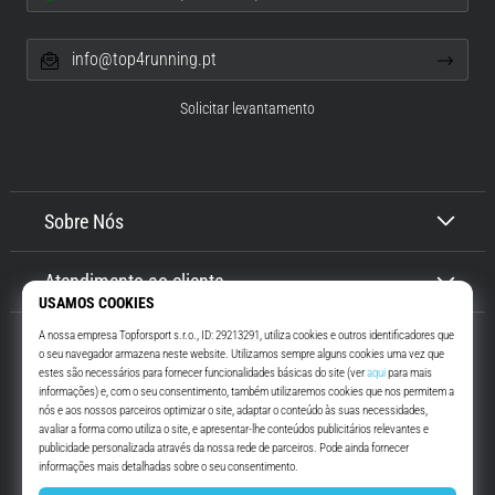
info@top4running.pt
Solicitar levantamento
Sobre Nós
Atendimento ao cliente
Top4Running.pt
Há mais de 16 anos que te motivamos a saíres de casa e correres. Mais
rápido. Connosco. Todos os dias.