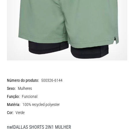
Número do produto:
500326-6144
Sexo:
Mulheres
Função:
Funcional
Matéria:
100% recycled polyester
Cor:
Verde
nwlDALLAS SHORTS 2IN1 MULHER