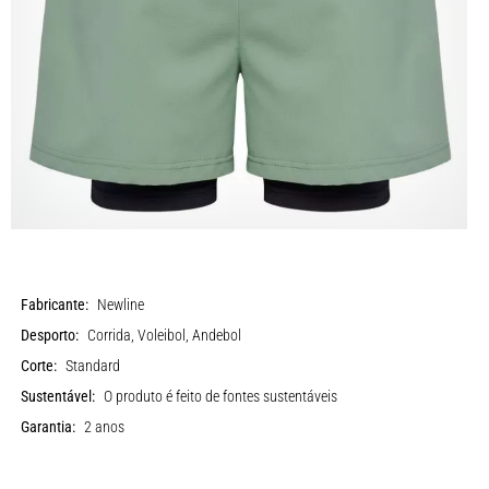
Fabricante:
Newline
Desporto:
Corrida, Voleibol, Andebol
Corte:
Standard
Sustentável:
O produto é feito de fontes sustentáveis
Garantia:
2 anos