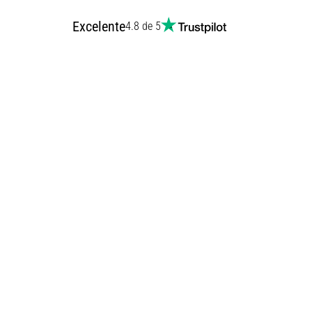
Excelente
4.8 de 5