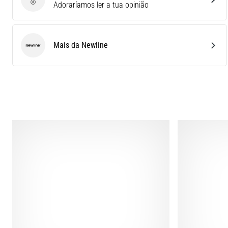
Enviar avaliação do produto
Adoraríamos ler a tua opinião
Mais da Newline
Newline