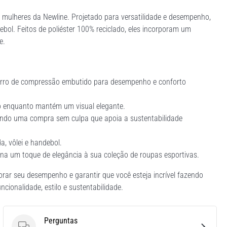
 mulheres da Newline. Projetado para versatilidade e desempenho,
debol. Feitos de poliéster 100% reciclado, eles incorporam um
e.
orro de compressão embutido para desempenho e conforto
o enquanto mantém um visual elegante.
ecendo uma compra sem culpa que apoia a sustentabilidade
a, vôlei e handebol.
na um toque de elegância à sua coleção de roupas esportivas.
orar seu desempenho e garantir que você esteja incrível fazendo
ionalidade, estilo e sustentabilidade.
Perguntas