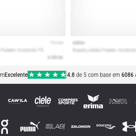
em
Excelente
4.8
de 5 com base em
6086 