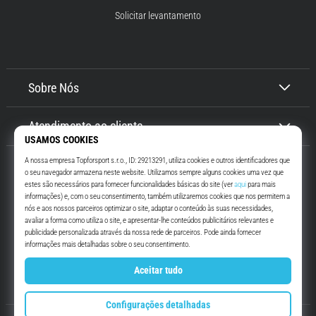
Solicitar levantamento
Sobre Nós
Atendimento ao cliente
Top4Running.pt
Há mais de 16 anos que te motivamos a saíres de casa e correres. Mais
rápido. Connosco. Todos os dias.
Instagram
YouTube