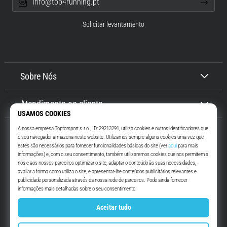
info@top4running.pt
Solicitar levantamento
Sobre Nós
Atendimento ao cliente
Top4Running.pt
Há mais de 16 anos que te motivamos a saíres de casa e correres. Mais
rápido. Connosco. Todos os dias.
Instagram
YouTube