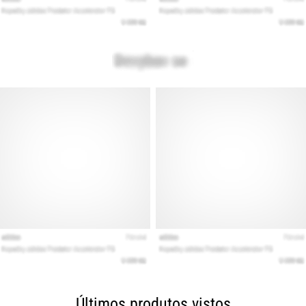
Últimos produtos vistos