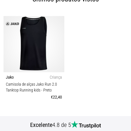
Jako
Criança
Camisola de alças Jako Run 2.0
Tanktop Running kids
- Preto
€22,40
Excelente
4.8 de 5