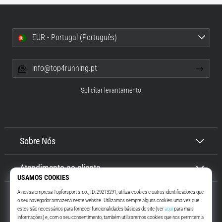
EUR - Portugal (Português)
info@top4running.pt
Solicitar levantamento
Sobre Nós
Atendimento ao cliente