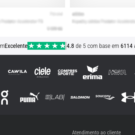
em
Excelente
4.8
de 5 com base em
6114 
Atendimento ao cliente