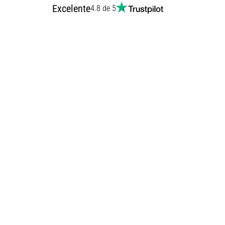
Excelente
4.8 de 5