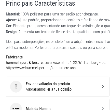
Principais Características:
Material
: 100% poliéster para uma sensação aconchegante.
Ajuste
: Ajuste padrão, proporcionando conforto e facilidade de mo
Cor
: Elegante prata, acrescentando um toque de sofisticação a qua
Design
: Apresenta um tecido de fleece de alta qualidade com pain
Ideal para sobreposições, este colete é uma adição indispensável 
estética moderna. Perfeito para passeios casuais ou para sobrepor 
Fabricante
hummel sport & leisure
, Leverkusenstr. 54, 22761 Hamburg - DE
https://www.hummelsport.de/kontaktiere-uns
Enviar avaliação do produto
Enviar avaliação do produto
Adoraríamos ler a tua opinião
Mais da Hummel