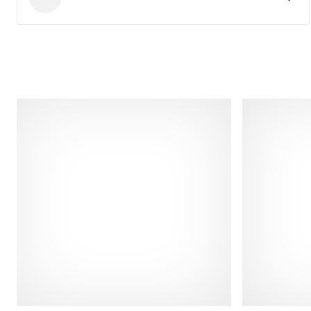
Hummel