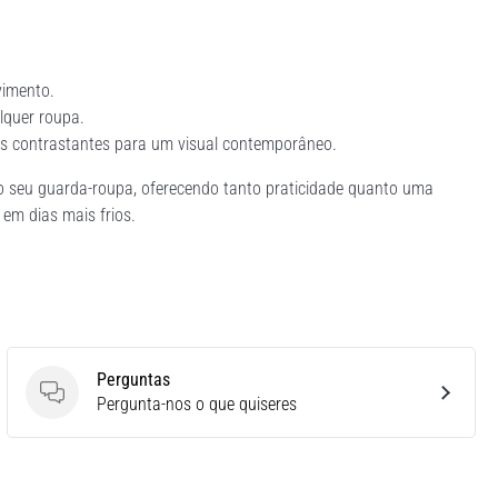
vimento.
lquer roupa.
éis contrastantes para um visual contemporâneo.
ao seu guarda-roupa, oferecendo tanto praticidade quanto uma
em dias mais frios.
Perguntas
Perguntas
Pergunta-nos o que quiseres