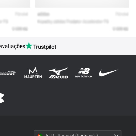
avaliações
EUR - Portugal (Português)