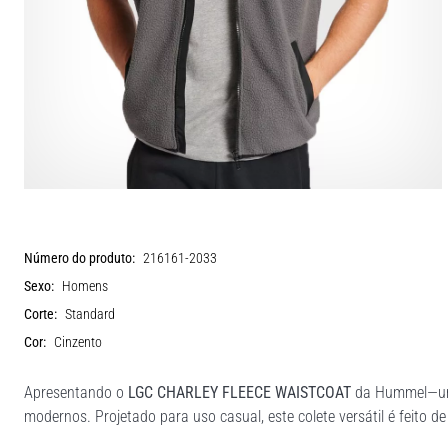
Número do produto:
216161-2033
Sexo:
Homens
Corte:
Standard
Cor:
Cinzento
Apresentando o
LGC CHARLEY FLEECE WAISTCOAT
da Hummel—uma
modernos. Projetado para uso casual, este colete versátil é feito 