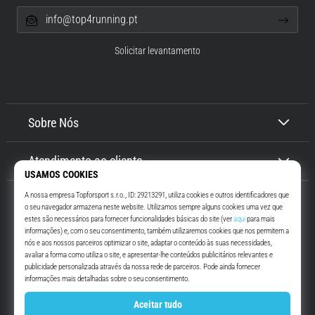
info@top4running.pt
Solicitar levantamento
Sobre Nós
Atendimento ao cliente
Top4Running.pt
Há mais de 16 anos que te motivamos a saíres de casa e correres. Mais
rápido. Connosco. Todos os dias.
Instagram
YouTube