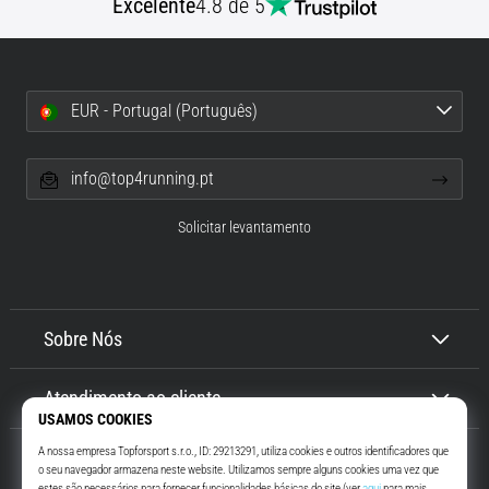
Excelente
4.8 de 5
EUR - Portugal (Português)
info@top4running.pt
Solicitar levantamento
Sobre Nós
Atendimento ao cliente