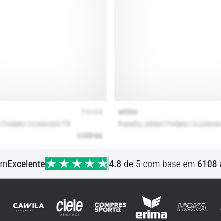
em
Excelente
4.8
de 5 com base em
6108 