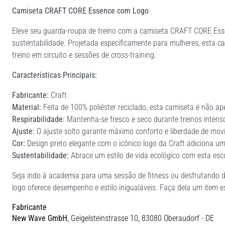
Camiseta CRAFT CORE Essence com Logo
Eleve seu guarda-roupa de treino com a camiseta CRAFT CORE Essen
sustentabilidade. Projetada especificamente para mulheres, esta cam
treino em circuito e sessões de cross-training.
Características Principais:
Fabricante:
Craft
Material:
Feita de 100% poliéster reciclado, esta camiseta é não 
Respirabilidade:
Mantenha-se fresco e seco durante treinos intenso
Ajuste:
O ajuste solto garante máximo conforto e liberdade de mo
Cor:
Design preto elegante com o icônico logo da Craft adiciona um
Sustentabilidade:
Abrace um estilo de vida ecológico com esta esco
Seja indo à academia para uma sessão de fitness ou desfrutando 
logo oferece desempenho e estilo inigualáveis. Faça dela um item e
Fabricante
New Wave GmbH
, Geigelsteinstrasse 10, 83080 Oberaudorf - DE