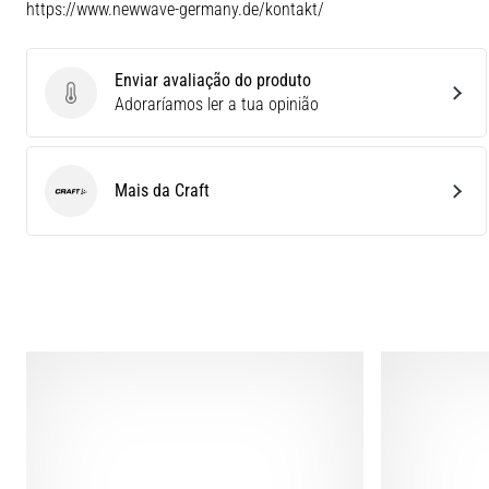
https://www.newwave-germany.de/kontakt/
Enviar avaliação do produto
Enviar avaliação do produto
Adoraríamos ler a tua opinião
Mais da Craft
Craft