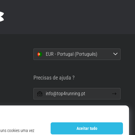
EUR - Portugal (Português)
i
Precisas de ajuda ?
info@top4running.pt
essoais