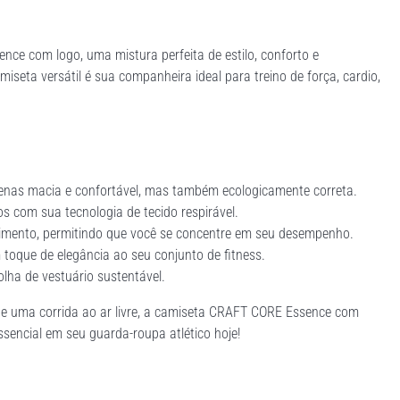
ce com logo, uma mistura perfeita de estilo, conforto e
iseta versátil é sua companheira ideal para treino de força, cardio,
apenas macia e confortável, mas também ecologicamente correta.
s com sua tecnologia de tecido respirável.
vimento, permitindo que você se concentre em seu desempenho.
 toque de elegância ao seu conjunto de fitness.
lha de vestuário sustentável.
de uma corrida ao ar livre, a camiseta CRAFT CORE Essence com
ssencial em seu guarda-roupa atlético hoje!