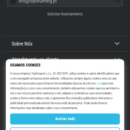
info@top4running.pt
Solicitar levantamento
Sobre Nós
Atendimento ao cliente
Top4Running.pt
Há mais de 16 anos que te motivamos a saíres de casa e correres. Mais
rápido. Connosco. Todos os dias.
Instagram
YouTube