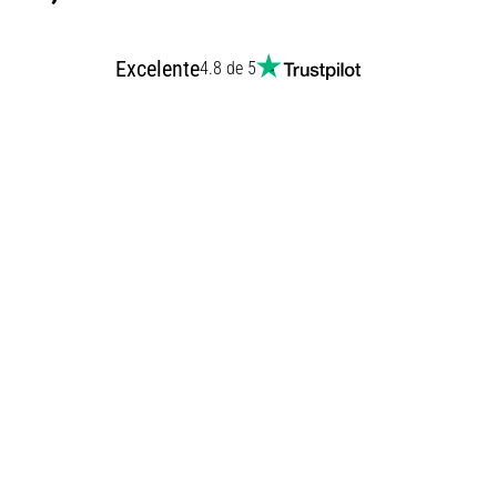
Excelente
4.8 de 5