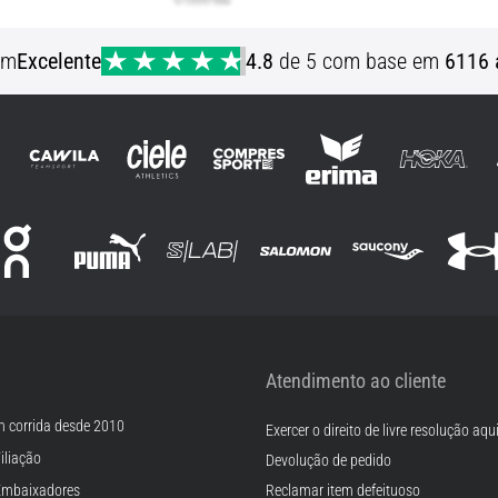
em
Excelente
4.8
de 5 com base em
6116 
Atendimento ao cliente
m corrida desde 2010
Exercer o direito de livre resolução aqu
iliação
Devolução de pedido
Embaixadores
Reclamar item defeituoso