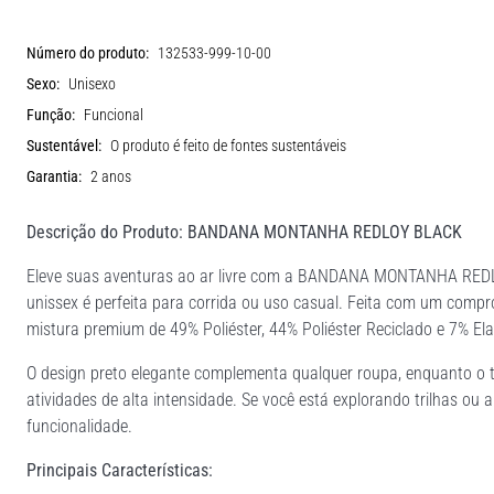
Número do produto:
132533-999-10-00
Sexo:
Unisexo
Função:
Funcional
Sustentável:
O produto é feito de fontes sustentáveis
Garantia:
2 anos
Descrição do Produto: BANDANA MONTANHA REDLOY BLACK
Eleve suas aventuras ao ar livre com a BANDANA MONTANHA REDLO
unissex é perfeita para corrida ou uso casual. Feita com um com
mistura premium de 49% Poliéster, 44% Poliéster Reciclado e 7% El
O design preto elegante complementa qualquer roupa, enquanto o tec
atividades de alta intensidade. Se você está explorando trilhas ou a 
funcionalidade.
Principais Características: