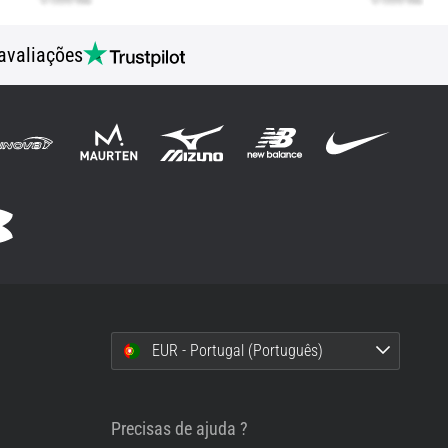
avaliações
EUR - Portugal (Português)
i
Precisas de ajuda ?