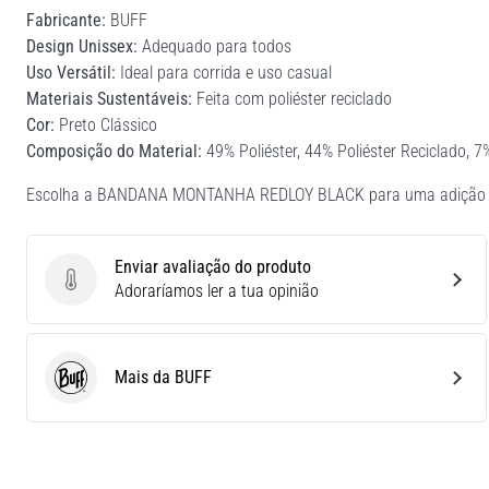
Fabricante:
BUFF
Design Unissex:
Adequado para todos
Uso Versátil:
Ideal para corrida e uso casual
Materiais Sustentáveis:
Feita com poliéster reciclado
Cor:
Preto Clássico
Composição do Material:
49% Poliéster, 44% Poliéster Reciclado, 7
Escolha a BANDANA MONTANHA REDLOY BLACK para uma adição ecoló
Enviar avaliação do produto
Enviar avaliação do produto
Adoraríamos ler a tua opinião
Mais da BUFF
BUFF