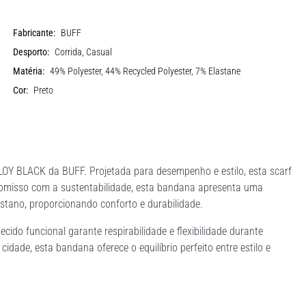
Fabricante:
BUFF
Desporto:
Corrida, Casual
Matéria:
49% Polyester, 44% Recycled Polyester, 7% Elastane
Cor:
Preto
Y BLACK da BUFF. Projetada para desempenho e estilo, esta scarf
promisso com a sustentabilidade, esta bandana apresenta uma
astano, proporcionando conforto e durabilidade.
ido funcional garante respirabilidade e flexibilidade durante
cidade, esta bandana oferece o equilíbrio perfeito entre estilo e