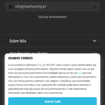
info@top4running.pt
Solicitar levantamento
Sobre Nós
Atendimento ao cliente
Top4Running.pt
Há mais de 16 anos que te motivamos a saíres de casa e correres. Mais
rápido. Connosco. Todos os dias.
Instagram
YouTube