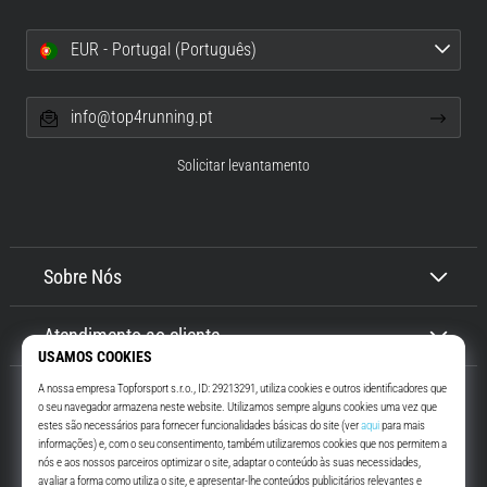
EUR - Portugal (Português)
info@top4running.pt
Solicitar levantamento
Sobre Nós
Atendimento ao cliente