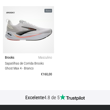
Novo
Brooks
Masculino
Sapatilhas de Corrida Brooks
Ghost Max 4
- Branco
€160,00
Excelente
4.8 de 5