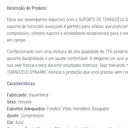
Descrição do Produto:
Eleve seu desempenho esportivo com o SUPORTE DE TORNOZELO DY
suporte de tornozelo avançado é perfeito para atletas que pratica
compressivo, oferece suporte e estabilidade excepcionais para o se
em campo.
Confeccionado com uma mistura de alta qualidade de 75% poliamid
garante durabilidade e um ajuste confortável. A elegante cor azul 
sua pele fresca e seca durante atividades intensas. Seja treinan
TORNOZELO DYNAMIC oferece a proteção que você precisa sem compr
Características:
Fabricante:
Bauerfeind
Sexo:
Unissex
Esportes Adequados:
Futebol, Vôlei, Handebol, Basquete
Ajuste:
Compressivo
Cor:
Azul