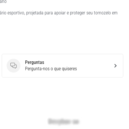
tano
ário esportivo, projetada para apoiar e proteger seu tornozelo em
Perguntas
Perguntas
Pergunta-nos o que quiseres