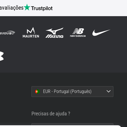
avaliações
EUR - Portugal (Português)
i
Precisas de ajuda ?