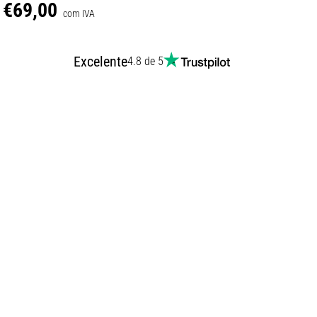
€69,00
com IVA
Excelente
4.8 de 5