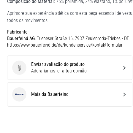
Composição do Material:
75% poliamida, 24% elastano, 1% poliure
Aprimore sua experiência atlética com esta peça essencial de vestu
todos os movimentos.
Fabricante
Bauerfeind AG
, Triebeser Straße 16, 7937 Zeulenroda-Triebes - DE
https://www.bauerfeind.de/de/kundenservice/kontaktformular
Enviar avaliação do produto
Enviar avaliação do produto
Adoraríamos ler a tua opinião
Mais da Bauerfeind
Bauerfeind