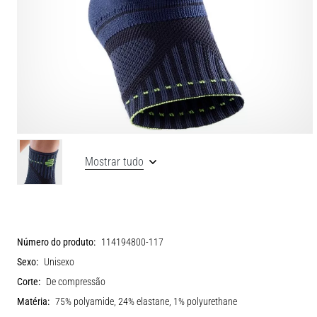
Mostrar tudo
Número do produto:
114194800-117
Sexo:
Unisexo
Corte:
De compressão
Matéria:
75% polyamide, 24% elastane, 1% polyurethane