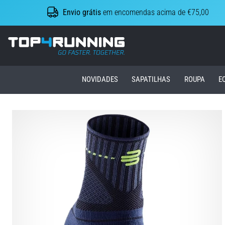
Envio grátis
em encomendas acima de €75,00
Top4Running.pt
NOVIDADES
SAPATILHAS
ROUPA
E