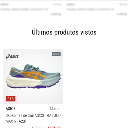
Últimos produtos vistos
Novo
-13%
ASICS
Mulher
Sapatilhas de trail ASICS TRABUCO
MAX 5
- Azul