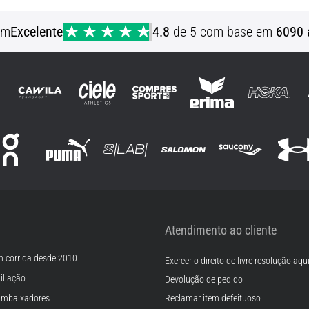
em
Excelente
4.8
de 5 com base em
6090 
Atendimento ao cliente
m corrida desde 2010
Exercer o direito de livre resolução aqu
iliação
Devolução de pedido
Embaixadores
Reclamar item defeituoso