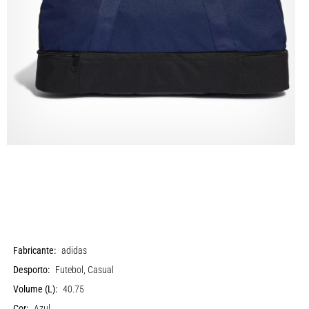
Fabricante:
adidas
Desporto:
Futebol, Casual
Volume (L):
40.75
Cor:
Azul