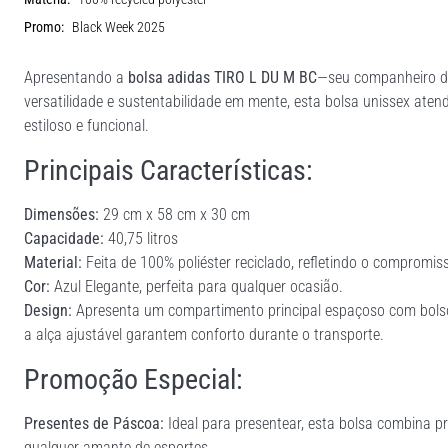
Promo:
Black Week 2025
Apresentando a
bolsa adidas TIRO L DU M BC
—seu companheiro def
versatilidade e sustentabilidade em mente, esta bolsa unissex ate
estiloso e funcional.
Principais Características:
Dimensões:
29 cm x 58 cm x 30 cm
Capacidade:
40,75 litros
Material:
Feita de 100% poliéster reciclado, refletindo o compromis
Cor:
Azul Elegante, perfeita para qualquer ocasião.
Design:
Apresenta um compartimento principal espaçoso com bolso
a alça ajustável garantem conforto durante o transporte.
Promoção Especial:
Presentes de Páscoa:
Ideal para presentear, esta bolsa combina p
qualquer amante de esportes.