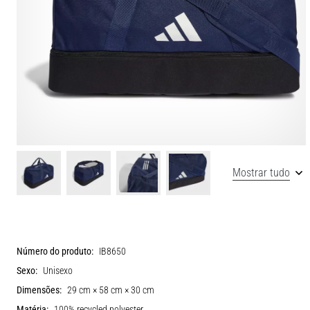
Mostrar tudo
Número do produto:
IB8650
Sexo:
Unisexo
Dimensões:
29 cm × 58 cm × 30 cm
Matéria:
100% recycled polyester