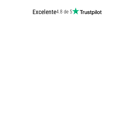
Excelente
4.8 de 5