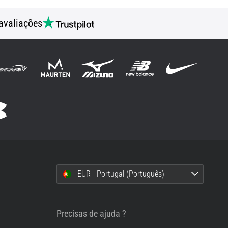
avaliações
EUR - Portugal (Português)
i
Precisas de ajuda ?