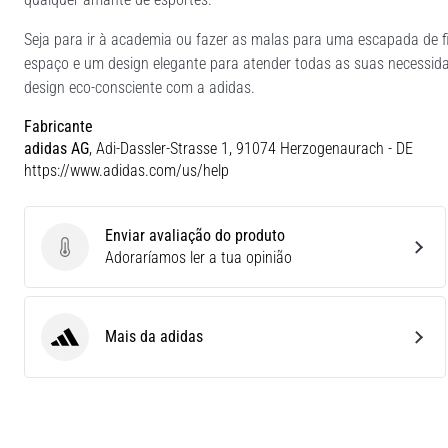
Seja para ir à academia ou fazer as malas para uma escapada de 
espaço e um design elegante para atender todas as suas necessida
design eco-consciente com a adidas.
Fabricante
adidas AG
, Adi-Dassler-Strasse 1, 91074 Herzogenaurach - DE
https://www.adidas.com/us/help
Enviar avaliação do produto
Enviar avaliação do produto
Adoraríamos ler a tua opinião
Mais da adidas
adidas