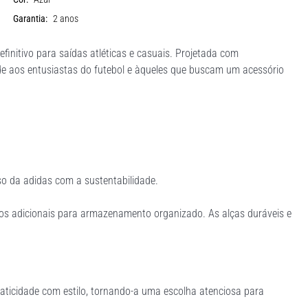
Garantia:
2 anos
initivo para saídas atléticas e casuais. Projetada com
nde aos entusiastas do futebol e àqueles que buscam um acessório
so da adidas com a sustentabilidade.
s adicionais para armazenamento organizado. As alças duráveis e
raticidade com estilo, tornando-a uma escolha atenciosa para