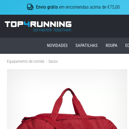
Envio grátis
em encomendas acima de €75,00
Top4Running.pt
NOVIDADES
SAPATILHAS
ROUPA
E
Equipamento de corrida
Sacos