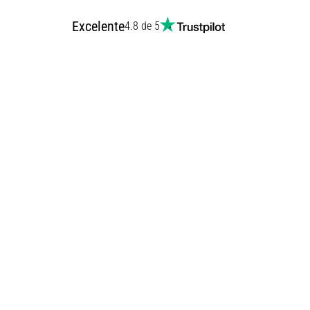
Excelente
4.8 de 5