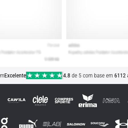
em
Excelente
4.8
de 5 com base em
6112 