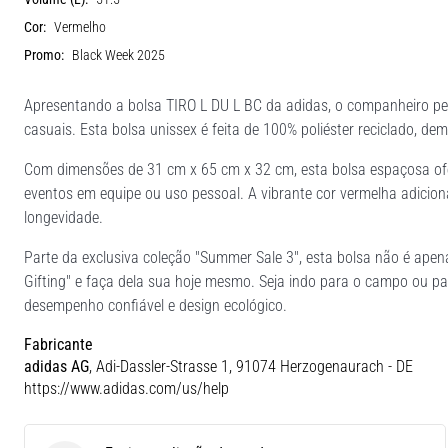
Cor:
Vermelho
Promo:
Black Week 2025
Apresentando a bolsa TIRO L DU L BC da adidas, o companheiro per
casuais. Esta bolsa unissex é feita de 100% poliéster reciclado, 
Com dimensões de 31 cm x 65 cm x 32 cm, esta bolsa espaçosa of
eventos em equipe ou uso pessoal. A vibrante cor vermelha adicion
longevidade.
Parte da exclusiva coleção "Summer Sale 3", esta bolsa não é ape
Gifting" e faça dela sua hoje mesmo. Seja indo para o campo ou pa
desempenho confiável e design ecológico.
Fabricante
adidas AG
, Adi-Dassler-Strasse 1, 91074 Herzogenaurach - DE
https://www.adidas.com/us/help