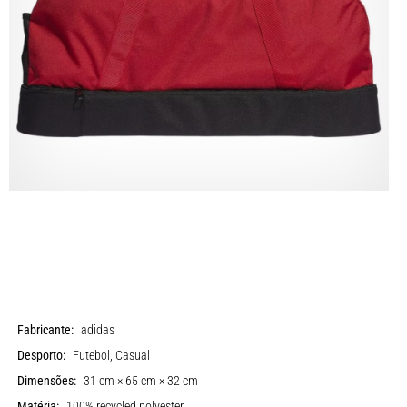
Fabricante:
adidas
Desporto:
Futebol, Casual
Dimensões:
31 cm × 65 cm × 32 cm
Matéria:
100% recycled polyester