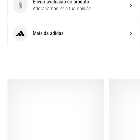
Enviar avaliação do produto
Enviar avaliação do produto
Adoraríamos ler a tua opinião
Mais da adidas
adidas