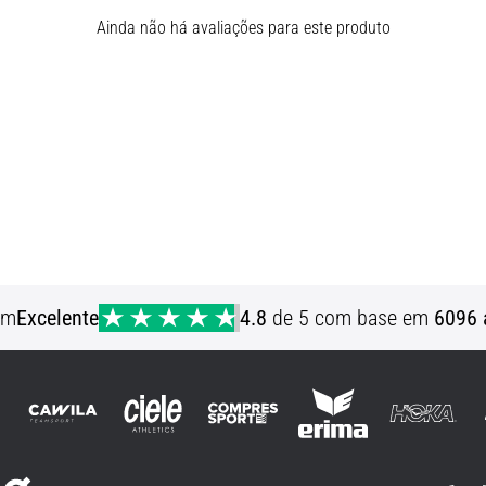
Ainda não há avaliações para este produto
em
Excelente
4.8
de 5 com base em
6096 