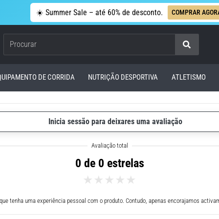
☀️ Summer Sale – até 60% de desconto.
COMPRAR AGOR
Procurar
QUIPAMENTO DE CORRIDA
NUTRIÇÃO DESPORTIVA
ATLETISMO
Inicia sessão para deixares uma avaliação
0 de 0 estrelas
 que tenha uma experiência pessoal com o produto. Contudo, apenas encorajamos activam