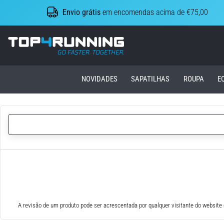
Envio grátis
em encomendas acima de €75,00
Top4Running.pt
NOVIDADES
SAPATILHAS
ROUPA
E
A revisão de um produto pode ser acrescentada por qualquer visitante do website