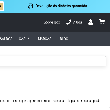
Devolução do dinheiro garantida
A
Sobre Nós
Ajuda
Usuário
cesto
SALDOS
CASUAL
MARCAS
BLOG
ente os clientes que adquiriram o produto na nossa e-shop a darem a sua opinião.