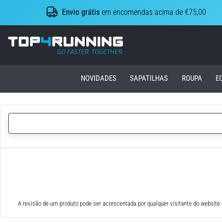
Envio grátis
em encomendas acima de €75,00
Top4Running.pt
NOVIDADES
SAPATILHAS
ROUPA
E
A revisão de um produto pode ser acrescentada por qualquer visitante do website