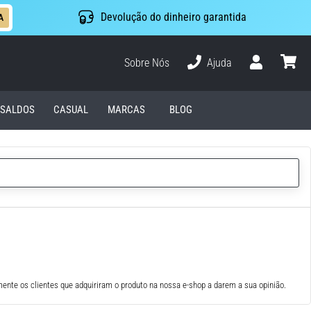
Devolução do dinheiro garantida
A
Sobre Nós
Ajuda
Usuário
cesto
SALDOS
CASUAL
MARCAS
BLOG
ente os clientes que adquiriram o produto na nossa e-shop a darem a sua opinião.