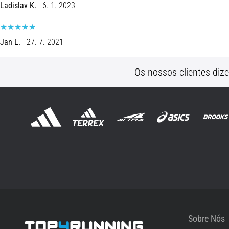
Ladislav K.
6. 1. 2023
Jan L.
27. 7. 2021
Os nossos clientes diz
Sobre Nós