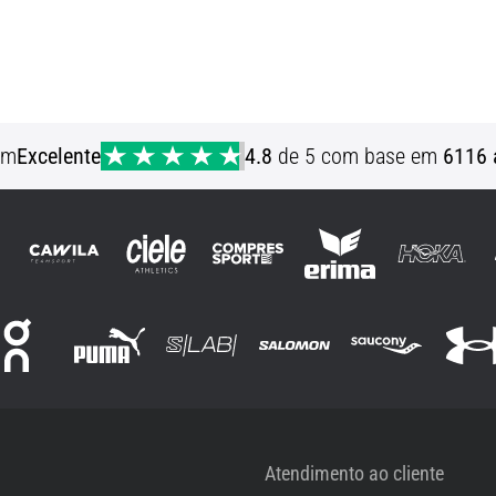
em
Excelente
4.8
de 5 com base em
6116 
Atendimento ao cliente