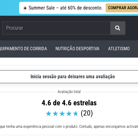
☀️ Summer Sale – até 60% de desconto.
COMPRAR AGOR
Procurar
QUIPAMENTO DE CORRIDA
NUTRIÇÃO DESPORTIVA
ATLETISMO
Inicia sessão para deixares uma avaliação
4.6 de 4.6 estrelas
(20)
 que tenha uma experiência pessoal com o produto. Contudo, apenas encorajamos activam