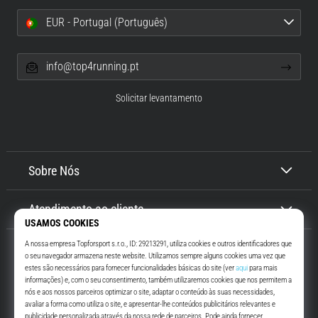
EUR - Portugal (Português)
info@top4running.pt
Solicitar levantamento
Sobre Nós
Atendimento ao cliente
Top4Running.pt
Há mais de 16 anos que te motivamos a saíres de casa e correres. Mais