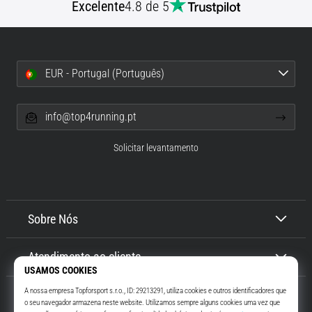
Excelente
4.8 de 5
EUR - Portugal (Português)
info@top4running.pt
Solicitar levantamento
Sobre Nós
Atendimento ao cliente