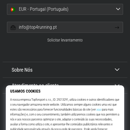
EUR - Portugal (Português)
info@top4running.pt
Solicitar levantamento
Sobre Nós
Atendimento ao cliente
Top4Running.pt
Há mais de 16 anos que te motivamos a saíres de casa e correres. Mais