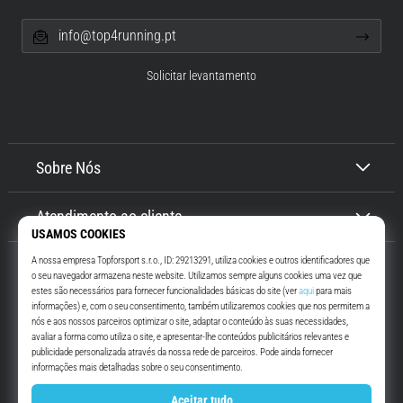
info@top4running.pt
Solicitar levantamento
Sobre Nós
Atendimento ao cliente
Top4Running.pt
Há mais de 16 anos que te motivamos a saíres de casa e correres. Mais
rápido. Connosco. Todos os dias.
Instagram
YouTube