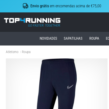
Envio grátis
em encomendas acima de €75,00
Top4Running.pt
NOVIDADES
SAPATILHAS
ROUPA
E
Atletismo
Roupa