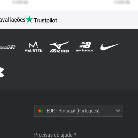
avaliações
EUR - Portugal (Português)
i
Precisas de ajuda ?