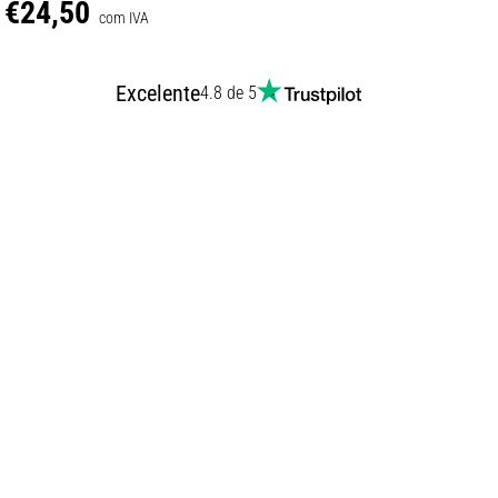
€24,50
com IVA
Excelente
4.8 de 5