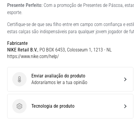
Presente Perfeito:
Com a promoção de Presentes de Páscoa, estas 
esporte.
Certifique-se de que seu filho entre em campo com confiança e e
estas calças são indispensáveis para qualquer jovem jogador de fut
Fabricante
NIKE Retail B.V.
, PO BOX 6453, Colosseum 1, 1213 - NL
https://www.nike.com/help/
Enviar avaliação do produto
Enviar avaliação do produto
Adoraríamos ler a tua opinião
Tecnologia de produto
Tecnologia de produto