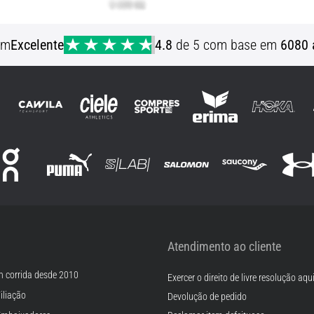
em
Excelente
4.8
de 5 com base em
6080 
Atendimento ao cliente
m corrida desde 2010
Exercer o direito de livre resolução aqu
iliação
Devolução de pedido