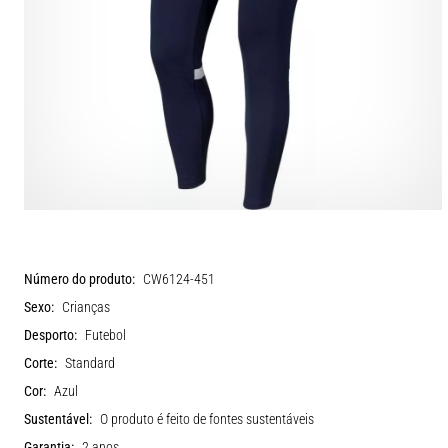
Número do produto:
CW6124-451
Sexo:
Crianças
Desporto:
Futebol
Corte:
Standard
Cor:
Azul
Sustentável:
O produto é feito de fontes sustentáveis
Garantia:
2 anos