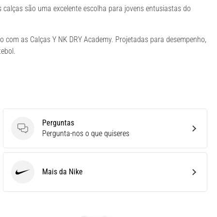
calças são uma excelente escolha para jovens entusiastas do
stilo com as Calças Y NK DRY Academy. Projetadas para desempenho,
ebol.
Perguntas
Perguntas
Pergunta-nos o que quiseres
Mais da Nike
Nike