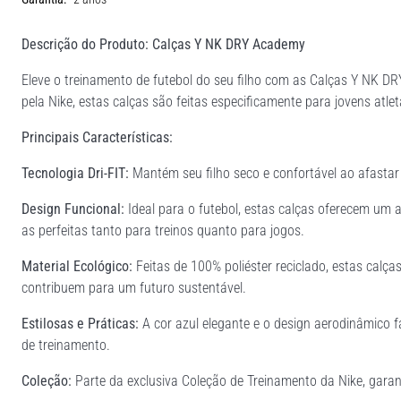
Descrição do Produto: Calças Y NK DRY Academy
Eleve o treinamento de futebol do seu filho com as Calças Y NK D
pela Nike, estas calças são feitas especificamente para jovens atle
Principais Características:
Tecnologia Dri-FIT:
Mantém seu filho seco e confortável ao afastar
Design Funcional:
Ideal para o futebol, estas calças oferecem um 
as perfeitas tanto para treinos quanto para jogos.
Material Ecológico:
Feitas de 100% poliéster reciclado, estas cal
contribuem para um futuro sustentável.
Estilosas e Práticas:
A cor azul elegante e o design aerodinâmico 
de treinamento.
Coleção:
Parte da exclusiva Coleção de Treinamento da Nike, garant