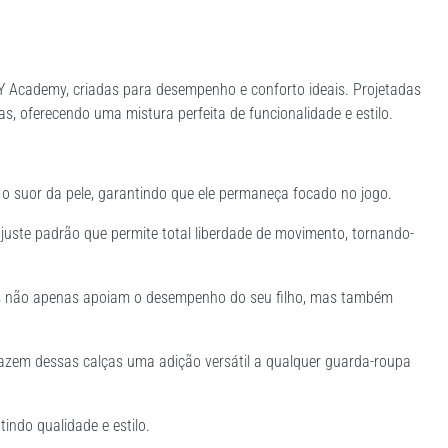
RY Academy, criadas para desempenho e conforto ideais. Projetadas
tas, oferecendo uma mistura perfeita de funcionalidade e estilo.
 o suor da pele, garantindo que ele permaneça focado no jogo.
ajuste padrão que permite total liberdade de movimento, tornando-
ças não apenas apoiam o desempenho do seu filho, mas também
fazem dessas calças uma adição versátil a qualquer guarda-roupa
indo qualidade e estilo.