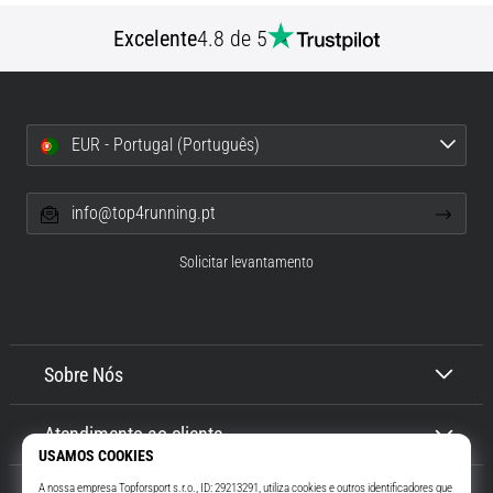
Excelente
4.8 de 5
EUR - Portugal (Português)
info@top4running.pt
Solicitar levantamento
Sobre Nós
Atendimento ao cliente