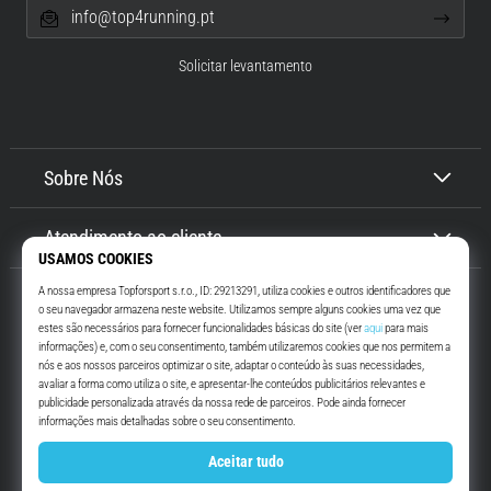
info@top4running.pt
Solicitar levantamento
Sobre Nós
Atendimento ao cliente
Top4Running.pt
Há mais de 16 anos que te motivamos a saíres de casa e correres. Mais
rápido. Connosco. Todos os dias.
Instagram
YouTube