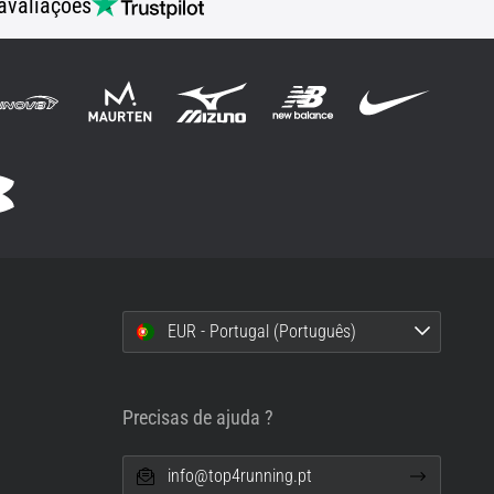
avaliações
EUR - Portugal (Português)
i
Precisas de ajuda ?
info@top4running.pt