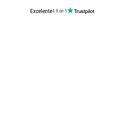
Excelente
4.8 de 5