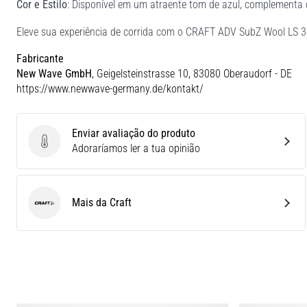
Cor e Estilo
: Disponível em um atraente tom de azul, complementa 
Eleve sua experiência de corrida com o CRAFT ADV SubZ Wool LS 
Fabricante
New Wave GmbH
, Geigelsteinstrasse 10, 83080 Oberaudorf - DE
https://www.newwave-germany.de/kontakt/
Enviar avaliação do produto
Enviar avaliação do produto
Adoraríamos ler a tua opinião
Mais da Craft
Craft