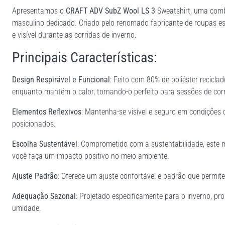
Apresentamos o
CRAFT ADV SubZ Wool LS 3
Sweatshirt, uma combi
masculino dedicado. Criado pelo renomado fabricante de roupas esp
e visível durante as corridas de inverno.
Principais Características:
Design Respirável e Funcional
: Feito com 80% de poliéster recicla
enquanto mantém o calor, tornando-o perfeito para sessões de corr
Elementos Reflexivos
: Mantenha-se visível e seguro em condições 
posicionados.
Escolha Sustentável
: Comprometido com a sustentabilidade, este 
você faça um impacto positivo no meio ambiente.
Ajuste Padrão
: Oferece um ajuste confortável e padrão que permit
Adequação Sazonal
: Projetado especificamente para o inverno, p
umidade.