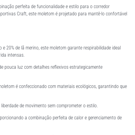
nação perfeita de funcionalidade e estilo para o corredor
ortivas Craft, este moletom é projetado para mantê-lo confortável
do e 20% de lã merino, este moletom garante respirabilidade ideal
ida intensas.
de pouca luz com detalhes reflexivos estrategicamente
moletom é confeccionado com materiais ecológicos, garantindo que
e liberdade de movimento sem comprometer o estilo.
roporcionando a combinação perfeita de calor e gerenciamento de