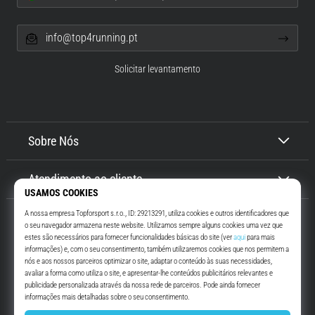
info@top4running.pt
Solicitar levantamento
Sobre Nós
Atendimento ao cliente
Top4Running.pt
Há mais de 16 anos que te motivamos a saíres de casa e correres. Mais
rápido. Connosco. Todos os dias.