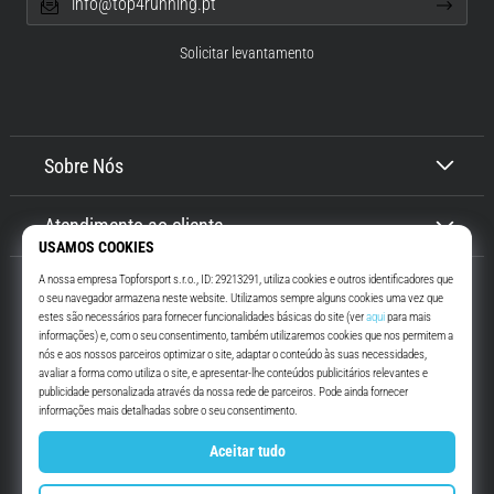
info@top4running.pt
Solicitar levantamento
Sobre Nós
Atendimento ao cliente
Top4Running.pt
Há mais de 16 anos que te motivamos a saíres de casa e correres. Mais
rápido. Connosco. Todos os dias.
Instagram
YouTube