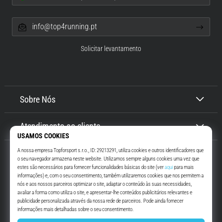
info@top4running.pt
Solicitar levantamento
Sobre Nós
Atendimento ao cliente
Top4Running.pt
Há mais de 16 anos que te motivamos a saíres de casa e correres. Mais
rápido. Connosco. Todos os dias.