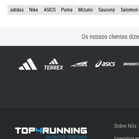
adidas
Nike
ASICS
Puma
Mizuno
Saucony
Salomon
Os nossos clientes diz
Sobre Nós
Especialista e