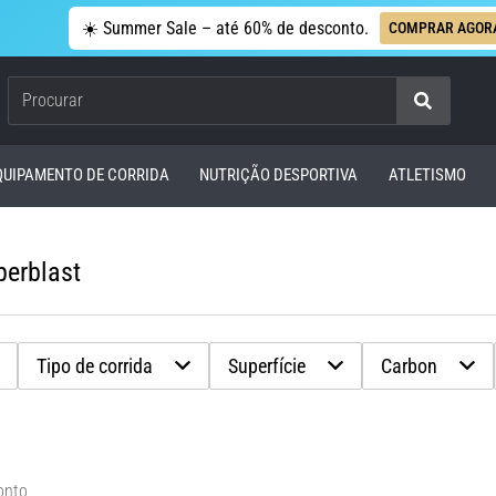
☀️ Summer Sale – até 60% de desconto.
COMPRAR AGOR
Procurar
QUIPAMENTO DE CORRIDA
NUTRIÇÃO DESPORTIVA
ATLETISMO
perblast
Tipo de corrida
Superfície
Carbon
onto