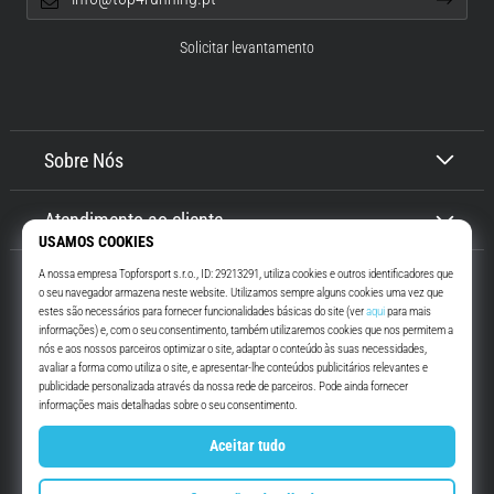
Solicitar levantamento
Sobre Nós
Atendimento ao cliente
Top4Running.pt
Há mais de 16 anos que te motivamos a saíres de casa e correres. Mais
rápido. Connosco. Todos os dias.
Instagram
YouTube