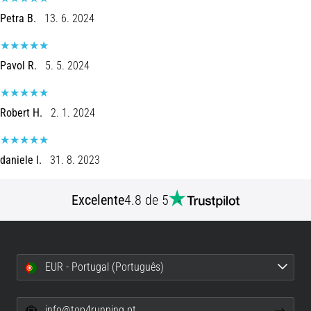
Petra B.
13. 6. 2024
Pavol R.
5. 5. 2024
Robert H.
2. 1. 2024
daniele l.
31. 8. 2023
Excelente
4.8 de 5
EUR - Portugal (Português)
info@top4running.pt