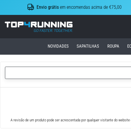
Envio grátis
em encomendas acima de €75,00
Top4Running.pt
NOVIDADES
SAPATILHAS
ROUPA
E
A revisão de um produto pode ser acrescentada por qualquer visitante do website