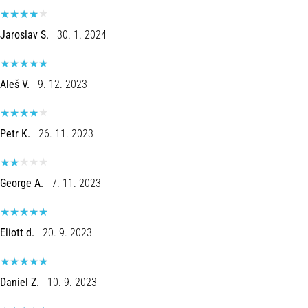
Jaroslav S.
30. 1. 2024
Aleš V.
9. 12. 2023
Petr K.
26. 11. 2023
George A.
7. 11. 2023
Eliott d.
20. 9. 2023
Daniel Z.
10. 9. 2023