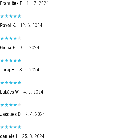
František P.
11. 7. 2024
Pavel K.
12. 6. 2024
Giulia F.
9. 6. 2024
Juraj H.
8. 6. 2024
Lukács W.
4. 5. 2024
Jacques D.
2. 4. 2024
daniele l.
25. 3. 2024