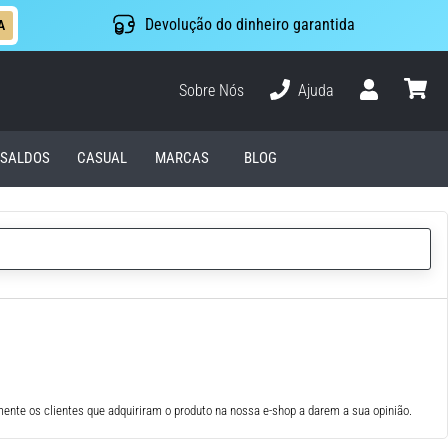
Devolução do dinheiro garantida
A
Sobre Nós
Ajuda
Usuário
cesto
SALDOS
CASUAL
MARCAS
BLOG
ente os clientes que adquiriram o produto na nossa e-shop a darem a sua opinião.