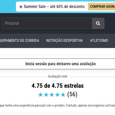
☀️ Summer Sale – até 60% de desconto.
COMPRAR AGOR
Procurar
QUIPAMENTO DE CORRIDA
NUTRIÇÃO DESPORTIVA
ATLETISMO
Inicia sessão para deixares uma avaliação
4.75 de 4.75 estrelas
(56)
 que tenha uma experiência pessoal com o produto. Contudo, apenas encorajamos activam